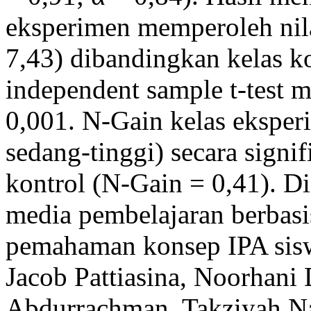
eksperimen memperoleh nilai
7,43) dibandingkan kelas ko
independent sample t-test m
0,001. N-Gain kelas eksperi
sedang-tinggi) secara signif
kontrol (N-Gain = 0,41). 
media pembelajaran berbasi
pemahaman konsep IPA sisw
Jacob Pattiasina, Noorhani
Abdurrachman, Takziyah N