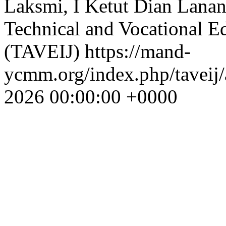
Laksmi, I Ketut Dian Lanan
Technical and Vocational Ed
(TAVEIJ)
https://mand-
ycmm.org/index.php/taveij/
2026 00:00:00 +0000