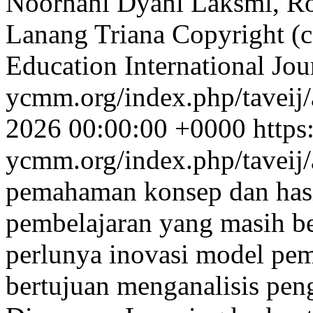
Noorhani Dyani Laksmi, Roy
Lanang Triana
Copyright (c
Education International Jo
ycmm.org/index.php/taveij/
2026 00:00:00 +0000
https
ycmm.org/index.php/taveij/
pemahaman konsep dan hasil
pembelajaran yang masih b
perlunya inovasi model pemb
bertujuan menganalisis pe