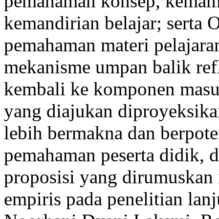
pemahaman konsep, kemampu
kemandirian belajar; serta
pemahaman materi pelajaran
mekanisme umpan balik ref
kembali ke komponen masuk
yang diajukan diproyeksik
lebih bermakna dan berpote
pemahaman peserta didik, d
proposisi yang dirumuskan
empiris pada penelitian lan