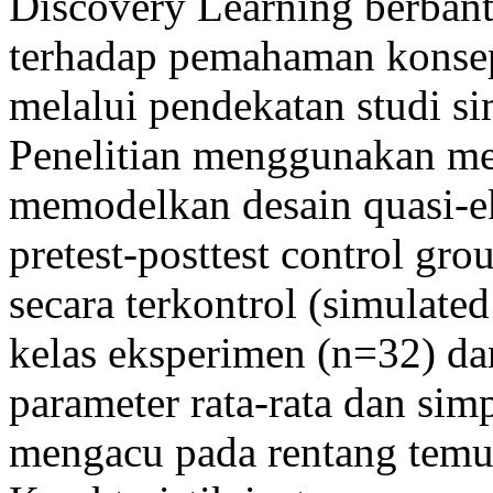
Discovery Learning berbantu
terhadap pemahaman konsep 
melalui pendekatan studi si
Penelitian menggunakan me
memodelkan desain quasi-e
pretest-posttest control gr
secara terkontrol (simulate
kelas eksperimen (n=32) da
parameter rata-rata dan si
mengacu pada rentang temua