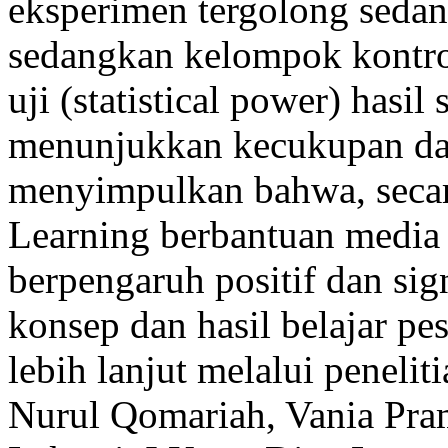
eksperimen tergolong sedan
sedangkan kelompok kontrol
uji (statistical power) hasil
menunjukkan kecukupan daya
menyimpulkan bahwa, secar
Learning berbantuan media d
berpengaruh positif dan si
konsep dan hasil belajar pes
lebih lanjut melalui penelit
Nurul Qomariah, Vania Pra