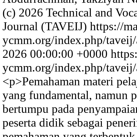
(c) 2026 Technical and Voca
Journal (TAVEIJ)
https://m
ycmm.org/index.php/taveij/
2026 00:00:00 +0000
https
ycmm.org/index.php/taveij/
<p>Pemahaman materi pelaj
yang fundamental, namun p
bertumpu pada penyampaian
peserta didik sebagai pener
pemahaman yang terbentuk