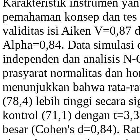
Karakteristik instrumen ya
pemahaman konsep dan tes h
validitas isi Aiken V=0,87 d
Alpha=0,84. Data simulasi 
independen dan analisis N-
prasyarat normalitas dan ho
menunjukkan bahwa rata-ra
(78,4) lebih tinggi secara 
kontrol (71,1) dengan t=3,
besar (Cohen's d=0,84). Ra