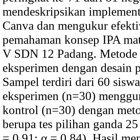
mendeskripsikan implement
Canva dan mengukur efekti
pemahaman konsep IPA mate
V SDN 12 Padang. Metode y
eksperimen dengan desain pr
Sampel terdiri dari 60 sisw
eksperimen (n=30) menggu
kontrol (n=30) dengan met
berupa tes pilihan ganda 25
= 0,91; α = 0,84). Hasil m