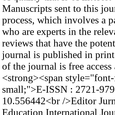
Manuscripts sent to this jou
process, which involves a pa
who are experts in the relev
reviews that have the potent
journal is published in prin
of the journal is free acc
<strong><span style="font-f
small;">E-ISSN : 2721-979
10.556442<br />Editor Jurn
Education International Jo