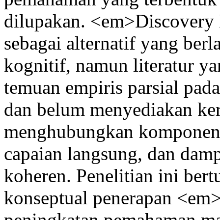
dilupakan. <em>Discovery
sebagai alternatif yang ber
kognitif, namun literatur y
temuan empiris parsial pada
dan belum menyediakan ker
menghubungkan komponen m
capaian langsung, dan damp
koheren. Penelitian ini be
konseptual penerapan <em
peningkatan pemahaman mate