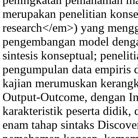
merupakan penelitian kons
research</em>) yang meng
pengembangan model dengan 
sintesis konseptual; penelit
pengumpulan data empiris d
kajian merumuskan kerangka
Output-Outcome, dengan In
karakteristik peserta didik,
enam tahap sintaks Discove