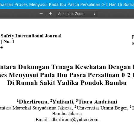
ilan Proses Menyusui Pada Ibu Pasca Persalinan 0-2 Hari Di Rum