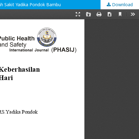
ah Sakit Yadika Pondok Bambu
Download