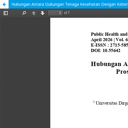
Hubungan Antara Dukungan Tenaga Kesehatan Dengan Keberhas