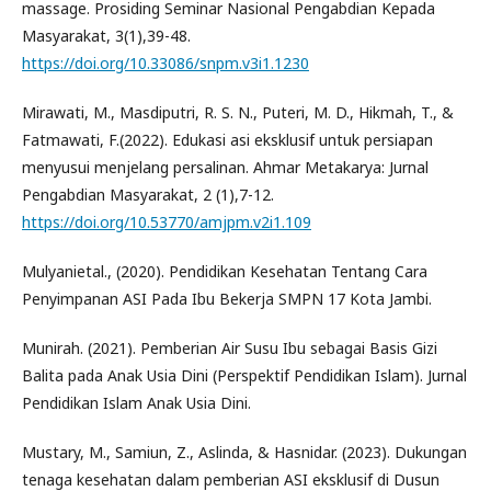
massage. Prosiding Seminar Nasional Pengabdian Kepada
Masyarakat, 3(1),39-48.
https://doi.org/10.33086/snpm.v3i1.1230
Mirawati, M., Masdiputri, R. S. N., Puteri, M. D., Hikmah, T., &
Fatmawati, F.(2022). Edukasi asi eksklusif untuk persiapan
menyusui menjelang persalinan. Ahmar Metakarya: Jurnal
Pengabdian Masyarakat, 2 (1),7-12.
https://doi.org/10.53770/amjpm.v2i1.109
Mulyanietal., (2020). Pendidikan Kesehatan Tentang Cara
Penyimpanan ASI Pada Ibu Bekerja SMPN 17 Kota Jambi.
Munirah. (2021). Pemberian Air Susu Ibu sebagai Basis Gizi
Balita pada Anak Usia Dini (Perspektif Pendidikan Islam). Jurnal
Pendidikan Islam Anak Usia Dini.
Mustary, M., Samiun, Z., Aslinda, & Hasnidar. (2023). Dukungan
tenaga kesehatan dalam pemberian ASI eksklusif di Dusun