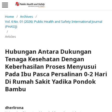
Home
/
Archives
/
Vol. 6 No. 01 (2026): Public Health and Safety International Journal
(PHASIJ)
/
Articles
Hubungan Antara Dukungan
Tenaga Kesehatan Dengan
Keberhasilan Proses Menyusui
Pada Ibu Pasca Persalinan 0-2 Hari
Di Rumah Sakit Yadika Pondok
Bambu
dherlirona