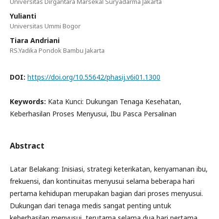
Universitas Dirgantara Marsekal Suryadarma Jakarta
Yulianti
Universitas Ummi Bogor
Tiara Andriani
RS.Yadika Pondok Bambu Jakarta
DOI:
https://doi.org/10.55642/phasij.v6i01.1300
Keywords:
Kata Kunci: Dukungan Tenaga Kesehatan,
Keberhasilan Proses Menyusui, Ibu Pasca Persalinan
Abstract
Latar Belakang: Inisiasi, strategi keterikatan, kenyamanan ibu,
frekuensi, dan kontinuitas menyusui selama beberapa hari
pertama kehidupan merupakan bagian dari proses menyusui.
Dukungan dari tenaga medis sangat penting untuk
keberhasilan menyusui, terutama selama dua hari pertama