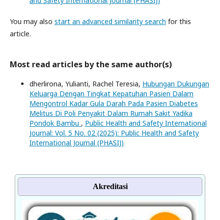
and Safety International Journal (PHASIJ)
You may also
start an advanced similarity search
for this
article.
Most read articles by the same author(s)
dherlirona, Yulianti, Rachel Teresia,
Hubungan Dukungan
Keluarga Dengan Tingkat Kepatuhan Pasien Dalam
Mengontrol Kadar Gula Darah Pada Pasien Diabetes
Melitus Di Poli Penyakit Dalam Rumah Sakit Yadika
Pondok Bambu
,
Public Health and Safety International
Journal: Vol. 5 No. 02 (2025): Public Health and Safety
International Journal (PHASIJ)
Akreditasi