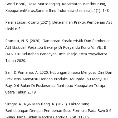
Bonti Bonti, Desa Mattoanging, Kecamatan Bantimurung,
KabupatenMaros.Sarana Ilmu Indonesia (Salnesia), 1(1), 1–8.
Permatasari,Ritanti.(2021). Determinan Praktik Pemberian ASI
Eksklusif.
Pramita, N. S. (2020). Gambaran Karakteristik Dan Pemberian
ASI Eksklusif Pada Ibu Bekerja Di Posyandu Kunci VI, VIII B,
DAN XIII Kelurahan Pandeyan Umbulharjo Kota Yogyakarta
Tahun 2020.
Sari, & Purnama, A. 2020. Hubungan Inisiasi Menyusu Dini Dan
Frekuensi Menyusu Dengan Produksi Asi Pada Ibu Menyusui
Bayi 0-6 Bulan Di Puskesmas Rantepao Kabupaten Toraja
Utara Tahun 2019.
Siregar, A., R.,& Manullang, R. (2023). Faktor Yang
Berhubungan Dengan Pemberian Susu Formula Pada Bayi 0-6
Bulan. Jurnal Bidan Mandira Cendikia, 2(4), 11–16.