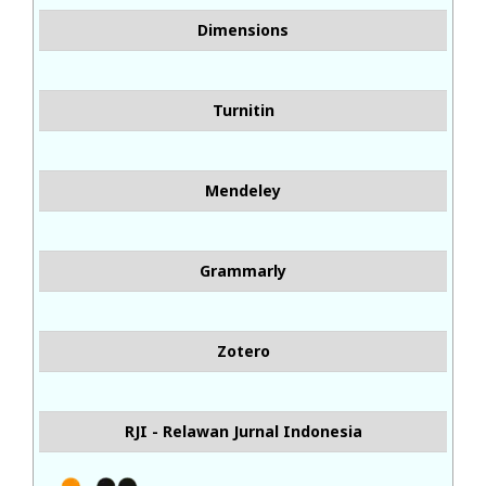
Dimensions
Turnitin
Mendeley
Grammarly
Zotero
RJI - Relawan Jurnal Indonesia