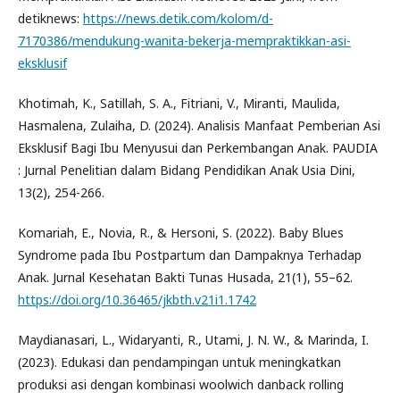
detiknews:
https://news.detik.com/kolom/d-
7170386/mendukung-wanita-bekerja-mempraktikkan-asi-
eksklusif
Khotimah, K., Satillah, S. A., Fitriani, V., Miranti, Maulida,
Hasmalena, Zulaiha, D. (2024). Analisis Manfaat Pemberian Asi
Eksklusif Bagi Ibu Menyusui dan Perkembangan Anak. PAUDIA
: Jurnal Penelitian dalam Bidang Pendidikan Anak Usia Dini,
13(2), 254-266.
Komariah, E., Novia, R., & Hersoni, S. (2022). Baby Blues
Syndrome pada Ibu Postpartum dan Dampaknya Terhadap
Anak. Jurnal Kesehatan Bakti Tunas Husada, 21(1), 55–62.
https://doi.org/10.36465/jkbth.v21i1.1742
Maydianasari, L., Widaryanti, R., Utami, J. N. W., & Marinda, I.
(2023). Edukasi dan pendampingan untuk meningkatkan
produksi asi dengan kombinasi woolwich danback rolling