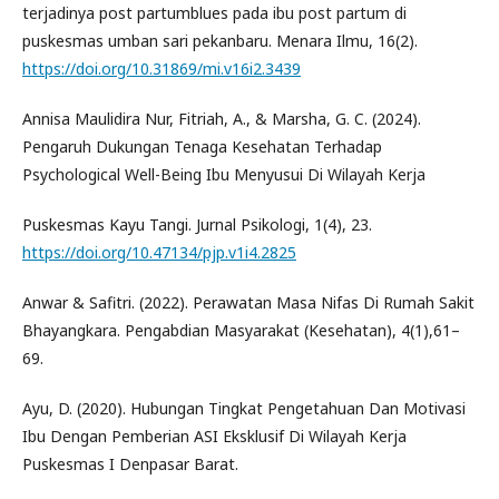
terjadinya post partumblues pada ibu post partum di
puskesmas umban sari pekanbaru. Menara Ilmu, 16(2).
https://doi.org/10.31869/mi.v16i2.3439
Annisa Maulidira Nur, Fitriah, A., & Marsha, G. C. (2024).
Pengaruh Dukungan Tenaga Kesehatan Terhadap
Psychological Well-Being Ibu Menyusui Di Wilayah Kerja
Puskesmas Kayu Tangi. Jurnal Psikologi, 1(4), 23.
https://doi.org/10.47134/pjp.v1i4.2825
Anwar & Safitri. (2022). Perawatan Masa Nifas Di Rumah Sakit
Bhayangkara. Pengabdian Masyarakat (Kesehatan), 4(1),61–
69.
Ayu, D. (2020). Hubungan Tingkat Pengetahuan Dan Motivasi
Ibu Dengan Pemberian ASI Eksklusif Di Wilayah Kerja
Puskesmas I Denpasar Barat.