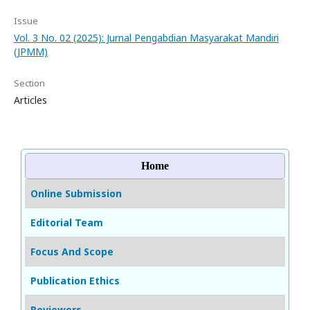
Issue
Vol. 3 No. 02 (2025): Jurnal Pengabdian Masyarakat Mandiri
(JPMM)
Section
Articles
Home
Online Submission
Editorial Team
Focus And Scope
Publication Ethics
Reviewers