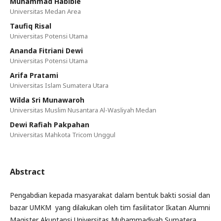
Muhammad Habibie
Universitas Medan Area
Taufiq Risal
Universitas Potensi Utama
Ananda Fitriani Dewi
Universitas Potensi Utama
Arifa Pratami
Universitas Islam Sumatera Utara
Wilda Sri Munawaroh
Universitas Muslim Nusantara Al-Wasliyah Medan
Dewi Rafiah Pakpahan
Universitas Mahkota Tricom Unggul
Abstract
Pengabdian kepada masyarakat dalam bentuk bakti sosial dan
bazar UMKM yang dilakukan oleh tim fasilitator Ikatan Alumni
Magister Akuntansi Universitas Muhammadiyah Sumatera