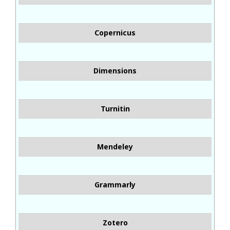
Copernicus
Dimensions
Turnitin
Mendeley
Grammarly
Zotero