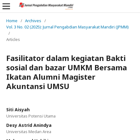
Home
/
Archives
/
Vol. 3 No. 02 (2025): Jurnal Pengabdian Masyarakat Mandiri (JPMM)
/
Articles
Fasilitator dalam kegiatan Bakti
sosial dan bazar UMKM Bersama
Ikatan Alumni Magister
Akuntansi UMSU
Siti Aisyah
Universitas Potensi Utama
Desy Astrid Anindya
Universitas Medan Area