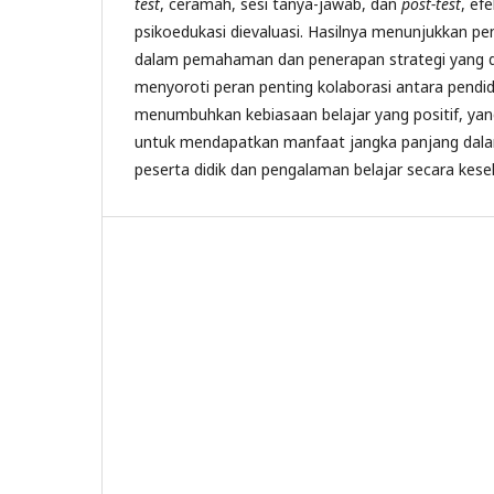
test
, ceramah, sesi tanya-jawab, dan
post-test
, efe
psikoedukasi dievaluasi. Hasilnya menunjukkan pen
dalam pemahaman dan penerapan strategi yang did
menyoroti peran penting kolaborasi antara pendi
menumbuhkan kebiasaan belajar yang positif, yan
untuk mendapatkan manfaat jangka panjang dala
peserta didik dan pengalaman belajar secara kese