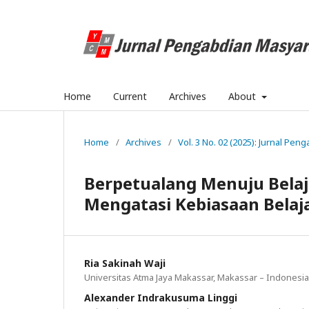
Home
Current
Archives
About
Home
/
Archives
/
Vol. 3 No. 02 (2025): Jurnal Pe
Berpetualang Menuju Belajar
Mengatasi Kebiasaan Belaj
Ria Sakinah Waji
Universitas Atma Jaya Makassar, Makassar – Indonesia
Alexander Indrakusuma Linggi