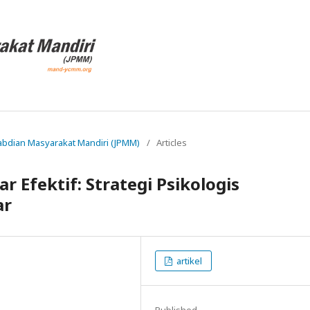
ngabdian Masyarakat Mandiri (JPMM)
/
Articles
 Efektif: Strategi Psikologis
ar
artikel
Published