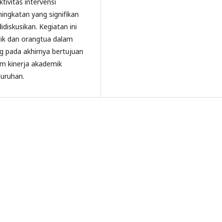
ktivitas intervensi
ingkatan yang signifikan
iskusikan. Kegiatan ini
dik dan orangtua dalam
g pada akhirnya bertujuan
m kinerja akademik
luruhan.