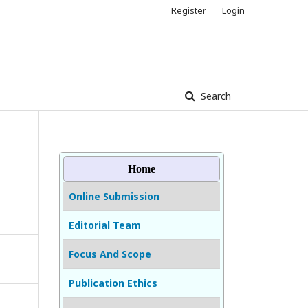
Register
Login
Search
Home
Online Submission
Editorial Team
Focus And Scope
Publication Ethics