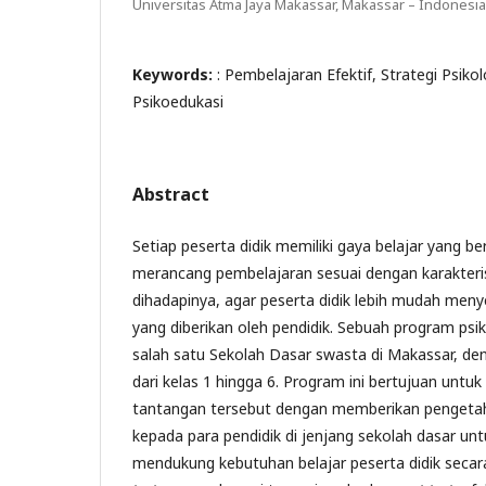
Universitas Atma Jaya Makassar, Makassar – Indonesia
Keywords:
: Pembelajaran Efektif, Strategi Psikol
Psikoedukasi
Abstract
Setiap peserta didik memiliki gaya belajar yang ber
merancang pembelajaran sesuai dengan karakteris
dihadapinya, agar peserta didik lebih mudah men
yang diberikan oleh pendidik. Sebuah program psi
salah satu Sekolah Dasar swasta di Makassar, de
dari kelas 1 hingga 6. Program ini bertujuan untu
tantangan tersebut dengan memberikan pengeta
kepada para pendidik di jenjang sekolah dasar unt
mendukung kebutuhan belajar peserta didik secara 