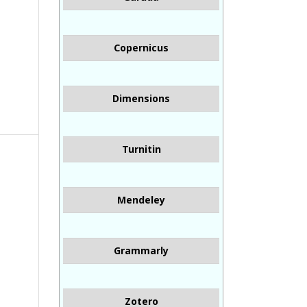
Copernicus
Dimensions
Turnitin
Mendeley
Grammarly
Zotero