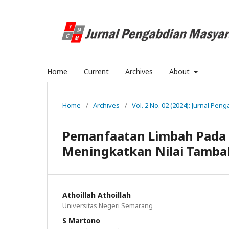
Home
Current
Archives
About
Home
/
Archives
/
Vol. 2 No. 02 (2024): Jurnal Pe
Pemanfaatan Limbah Pada
Meningkatkan Nilai Tamb
Athoillah Athoillah
Universitas Negeri Semarang
S Martono