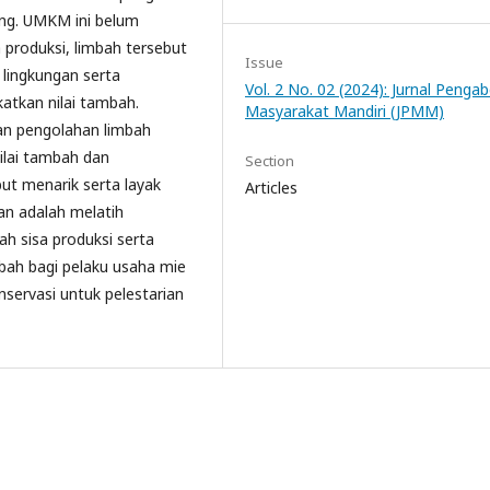
ng. UMKM ini belum
produksi, limbah tersebut
Issue
lingkungan serta
Vol. 2 No. 02 (2024): Jurnal Penga
atkan nilai tambah.
Masyarakat Mandiri (JPMM)
an pengolahan limbah
ilai tambah dan
Section
t menarik serta layak
Articles
an adalah melatih
 sisa produksi serta
ah bagi pelaku usaha mie
onservasi untuk pelestarian