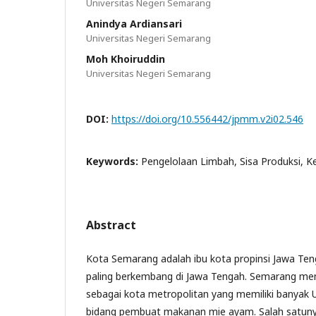
Universitas Negeri Semarang
Anindya Ardiansari
Universitas Negeri Semarang
Moh Khoiruddin
Universitas Negeri Semarang
DOI:
https://doi.org/10.556442/jpmm.v2i02.546
Keywords:
Pengelolaan Limbah, Sisa Produksi, 
Abstract
Kota Semarang adalah ibu kota propinsi Jawa Te
paling berkembang di Jawa Tengah. Semarang men
sebagai kota metropolitan yang memiliki banyak U
bidang pembuat makanan mie ayam. Salah satun