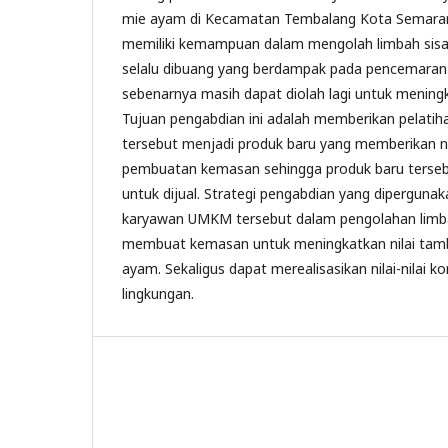
mie ayam di Kecamatan Tembalang Kota Semara
memiliki kemampuan dalam mengolah limbah sisa 
selalu dibuang yang berdampak pada pencemaran 
sebenarnya masih dapat diolah lagi untuk meningk
Tujuan pengabdian ini adalah memberikan pelatih
tersebut menjadi produk baru yang memberikan n
pembuatan kemasan sehingga produk baru tersebu
untuk dijual. Strategi pengabdian yang dipergunak
karyawan UMKM tersebut dalam pengolahan limbah
membuat kemasan untuk meningkatkan nilai tamb
ayam. Sekaligus dapat merealisasikan nilai-nilai k
lingkungan.