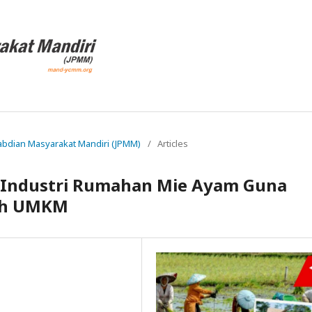
ngabdian Masyarakat Mandiri (JPMM)
/
Articles
 Industri Rumahan Mie Ayam Guna
ah UMKM