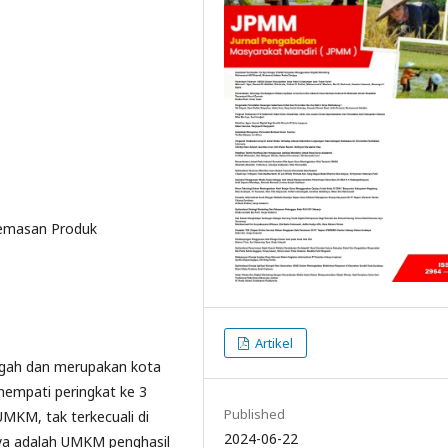
Kemasan Produk
Artikel
ngah dan merupakan kota
empati peringkat ke 3
Published
MKM, tak terkecuali di
2024-06-22
ya adalah UMKM penghasil