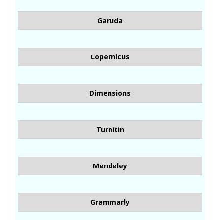
Garuda
Copernicus
Dimensions
Turnitin
Mendeley
Grammarly