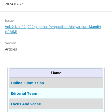
2024-07-26
Issue
Vol. 2 No. 02 (2024): Jurnal Pengabdian Masyarakat Mandiri
(JPMM)
Section
Articles
Home
Online Submission
Editorial Team
Focus And Scope