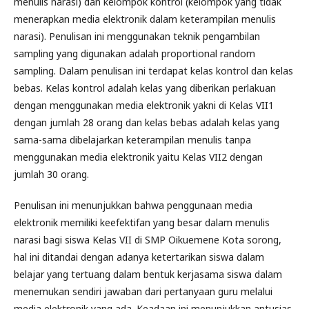
menulis narasi) dan kelompok kontrol (kelompok yang tidak
menerapkan media elektronik dalam keterampilan menulis
narasi). Penulisan ini menggunakan teknik pengambilan
sampling yang digunakan adalah proportional random
sampling. Dalam penulisan ini terdapat kelas kontrol dan kelas
bebas. Kelas kontrol adalah kelas yang diberikan perlakuan
dengan menggunakan media elektronik yakni di Kelas VII1
dengan jumlah 28 orang dan kelas bebas adalah kelas yang
sama-sama dibelajarkan keterampilan menulis tanpa
menggunakan media elektronik yaitu Kelas VII2 dengan
jumlah 30 orang.
Penulisan ini menunjukkan bahwa penggunaan media
elektronik memiliki keefektifan yang besar dalam menulis
narasi bagi siswa Kelas VII di SMP Oikuemene Kota sorong,
hal ini ditandai dengan adanya ketertarikan siswa dalam
belajar yang tertuang dalam bentuk kerjasama siswa dalam
menemukan sendiri jawaban dari pertanyaan guru melalui
media elektronik yang ada. Keadaan ini menunjukkan antusias