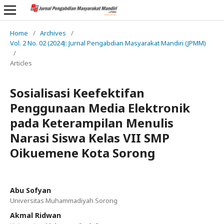
Home
/
Archives
/
Vol. 2 No. 02 (2024): Jurnal Pengabdian Masyarakat Mandiri (JPMM)
/
Articles
Sosialisasi Keefektifan
Penggunaan Media Elektronik
pada Keterampilan Menulis
Narasi Siswa Kelas VII SMP
Oikuemene Kota Sorong
Abu Sofyan
Universitas Muhammadiyah Sorong
Akmal Ridwan