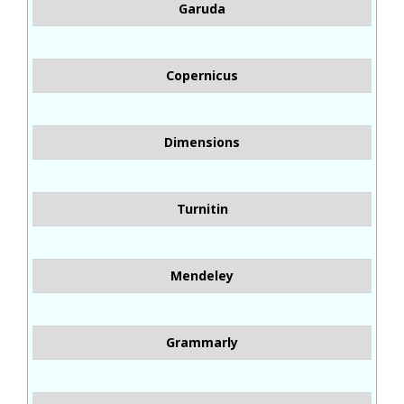
Garuda
Copernicus
Dimensions
Turnitin
Mendeley
Grammarly