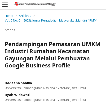
Home
/
Archives
/
Vol. 2 No. 01 (2023): Jurnal Pengabdian Masyarakat Mandiri (JPMM)
/
Articles
Pendampingan Pemasaran UMKM
Industri Rumahan Kecamatan
Gayungan Melalui Pembuatan
Google Business Profile
Hadaana Sabiila
Universitas Pembangunan Nasional “Veteran” Jawa Timur
Dyah Widowati
Universitas Pembangunan Nasional “Veteran” Jawa Timur