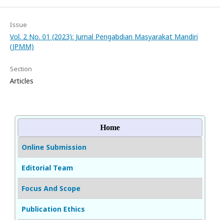
Issue
Vol. 2 No. 01 (2023): Jurnal Pengabdian Masyarakat Mandiri
(JPMM)
Section
Articles
Home
Online Submission
Editorial Team
Focus And Scope
Publication Ethics