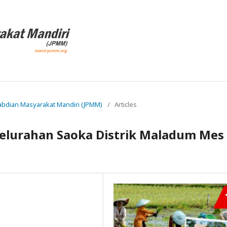
ngabdian Masyarakat Mandiri (JPMM)
/
Articles
 Kelurahan Saoka Distrik Maladum Mes