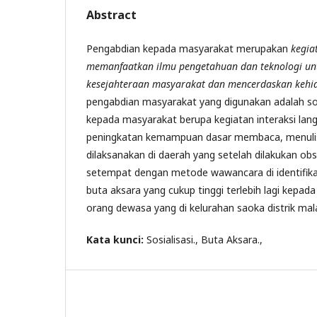
Abstract
Pengabdian kepada masyarakat merupakan
kegia
memanfaatkan ilmu pengetahuan dan teknologi u
kesejahteraan masyarakat dan mencerdaskan keh
pengabdian masyarakat yang digunakan adalah sos
kepada masyarakat berupa kegiatan interaksi la
peningkatan kemampuan dasar membaca, menulis,
dilaksanakan di daerah yang setelah dilakukan ob
setempat dengan metode wawancara di identifika
buta aksara yang cukup tinggi terlebih lagi kepad
orang dewasa yang di kelurahan saoka distrik m
Kata kunci:
Sosialisasi., Buta Aksara.,