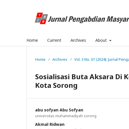
Home
Current
Archives
About
Home
/
Archives
/
Vol. 3 No. 01 (2024): Jurnal Pe
Sosialisasi Buta Aksara Di
Kota Sorong
abu sofyan Abu Sofyan
universitas muhammadiyah sorong
Akmal Ridwan