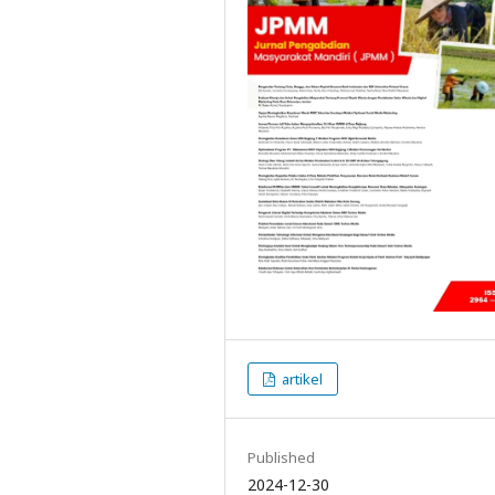
artikel
Published
2024-12-30