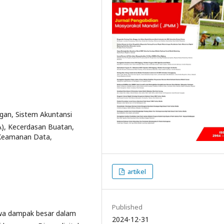
gan, Sistem Akuntansi
A), Kecerdasan Buatan,
, Keamanan Data,
artikel
Published
wa dampak besar dalam
2024-12-31