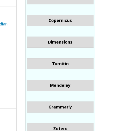
Copernicus
bdian
Dimensions
Turnitin
Mendeley
Grammarly
Zotero