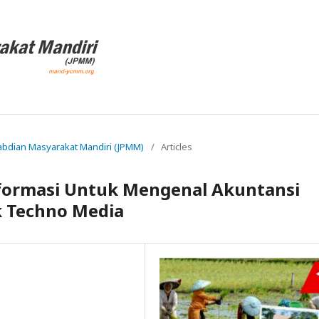
ngabdian Masyarakat Mandiri (JPMM)
/
Articles
formasi Untuk Mengenal Akuntansi
k Techno Media