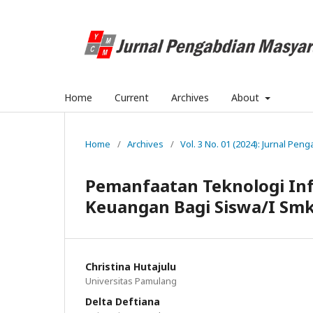
Home
Current
Archives
About
Home
/
Archives
/
Vol. 3 No. 01 (2024): Jurnal Pe
Pemanfaatan Teknologi In
Keuangan Bagi Siswa/I Sm
Christina Hutajulu
Universitas Pamulang
Delta Deftiana