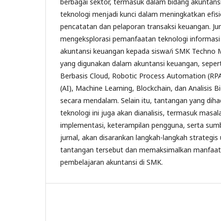
berbagai sektor, termasuk dalam bidang akuntansi 
teknologi menjadi kunci dalam meningkatkan efisi
pencatatan dan pelaporan transaksi keuangan. Jurn
mengeksplorasi pemanfaatan teknologi informas
akuntansi keuangan kepada siswa/i SMK Techno M
yang digunakan dalam akuntansi keuangan, sepert
Berbasis Cloud, Robotic Process Automation (RP
(AI), Machine Learning, Blockchain, dan Analisis 
secara mendalam. Selain itu, tantangan yang dih
teknologi ini juga akan dianalisis, termasuk masa
implementasi, keterampilan pengguna, serta sumb
jurnal, akan disarankan langkah-langkah strategi
tantangan tersebut dan memaksimalkan manfaat
pembelajaran akuntansi di SMK.