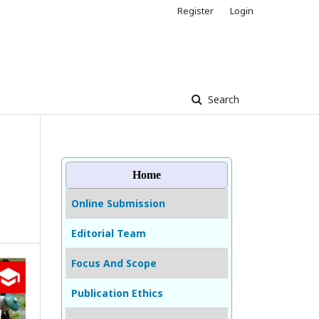
Register
Login
Search
Home
Online Submission
Editorial Team
Focus And Scope
Publication Ethics