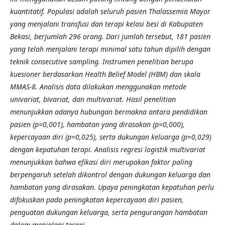
kuantitatif. Populasi adalah seluruh pasien Thalassemia Mayor
yang menjalani transfusi dan terapi kelasi besi di Kabupaten
Bekasi, berjumlah 296 orang. Dari jumlah tersebut, 181 pasien
yang telah menjalani terapi minimal satu tahun dipilih dengan
teknik consecutive sampling. Instrumen penelitian berupa
kuesioner berdasarkan Health Belief Model (HBM) dan skala
MMAS-8. Analisis data dilakukan menggunakan metode
univariat, bivariat, dan multivariat. Hasil penelitian
menunjukkan adanya hubungan bermakna antara pendidikan
pasien (p=0,001), hambatan yang dirasakan (p=0,000),
kepercayaan diri (p=0,025), serta dukungan keluarga (p=0,029)
dengan kepatuhan terapi. Analisis regresi logistik multivariat
menunjukkan bahwa efikasi diri merupakan faktor paling
berpengaruh setelah dikontrol dengan dukungan keluarga dan
hambatan yang dirasakan. Upaya peningkatan kepatuhan perlu
difokuskan pada peningkatan kepercayaan diri pasien,
penguatan dukungan keluarga, serta pengurangan hambatan
dalam menjalani terapi.