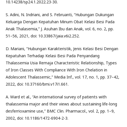
10.14238/sp24.1.2022.23-30.
S. Adini, N. Indriani, and S. Februanti, “Hubungan Dukungan
Keluarga Dengan Kepatuhan Minum Obat Kelasi Besi Pada
Anak Thalasemia,” J. Asuhan Ibu dan Anak, vol. 6, no. 2, pp.
51–56, 2021, doi: 10.33867/jaia.v6i2.252.
D. Mariani, “Hubungan Karakteristik, Jenis Kelasi Besi Dengan
Kepatuhan Terhadap Kelasi Besi Pada Penyandang
Thalassemia Usia Remaja Characteristic Relationship, Types
of Iron Classes With Compliance With Iron Chelation in
Adolescent Thalassemic,” Media Inf., vol. 17, no. 1, pp. 37–42,
2022, doi: 10.37160/bmi.v17i1.661.
A. Ward et al., “An international survey of patients with
thalassemia major and their views about sustaining life-long
desferrioxamine use,” BMC Clin. Pharmacol., vol. 2, pp. 1–9,
2002, doi: 10.1186/1472-6904-2-3.