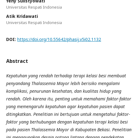
Yeny Sulistyowati
Universitas Respati Indonesia
Atik Kridawati
Universitas Respati Indonesia
DOI:
https://doi.org/10.55642/phasij.v5i02.1132
Abstract
Kepatuhan yang rendah terhadap terapi kelasi besi membuat
penyandang Thalassemia Mayor lebih berisiko mengalami
komplikasi, penurunan kesehatan, dan kualitas hidup yang
rendah. Oleh karena itu, penting untuk memahami faktor-faktor
yang memengaruhi kepatuhan agar kepatuhan pasien dapat
ditingkatkan. Penelitian ini bertujuan untuk mengetahui faktor-
faktor yang berhubungan dengan kepatuhan terapi kelasi besi
pada pasien Thalassemia Mayor di Kabupaten Bekasi. Penelitian
ini menggunakan desain potong lintang dengan pendekatan