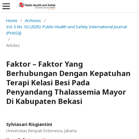
Home
/
Archives
/
Vol. 5 No. 02 (2025): Public Health and Safety International Journal
(PHASIJ)
/
Articles
Faktor – Faktor Yang
Berhubungan Dengan Kepatuhan
Terapi Kelasi Besi Pada
Penyandang Thalassemia Mayor
Di Kabupaten Bekasi
Sylviasari Risgiantini
Universitas Respati Indonesia, Jakarta