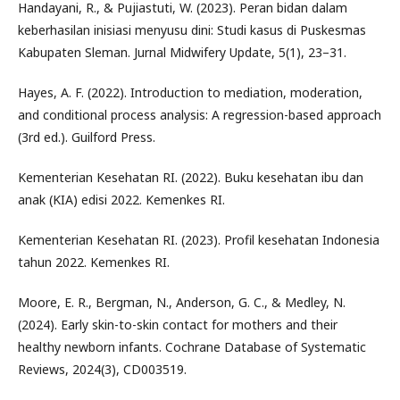
Handayani, R., & Pujiastuti, W. (2023). Peran bidan dalam
keberhasilan inisiasi menyusu dini: Studi kasus di Puskesmas
Kabupaten Sleman. Jurnal Midwifery Update, 5(1), 23–31.
Hayes, A. F. (2022). Introduction to mediation, moderation,
and conditional process analysis: A regression-based approach
(3rd ed.). Guilford Press.
Kementerian Kesehatan RI. (2022). Buku kesehatan ibu dan
anak (KIA) edisi 2022. Kemenkes RI.
Kementerian Kesehatan RI. (2023). Profil kesehatan Indonesia
tahun 2022. Kemenkes RI.
Moore, E. R., Bergman, N., Anderson, G. C., & Medley, N.
(2024). Early skin-to-skin contact for mothers and their
healthy newborn infants. Cochrane Database of Systematic
Reviews, 2024(3), CD003519.