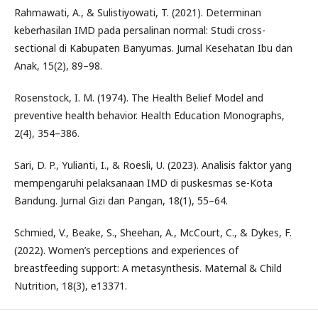
Rahmawati, A., & Sulistiyowati, T. (2021). Determinan
keberhasilan IMD pada persalinan normal: Studi cross-
sectional di Kabupaten Banyumas. Jurnal Kesehatan Ibu dan
Anak, 15(2), 89–98.
Rosenstock, I. M. (1974). The Health Belief Model and
preventive health behavior. Health Education Monographs,
2(4), 354–386.
Sari, D. P., Yulianti, I., & Roesli, U. (2023). Analisis faktor yang
mempengaruhi pelaksanaan IMD di puskesmas se-Kota
Bandung. Jurnal Gizi dan Pangan, 18(1), 55–64.
Schmied, V., Beake, S., Sheehan, A., McCourt, C., & Dykes, F.
(2022). Women’s perceptions and experiences of
breastfeeding support: A metasynthesis. Maternal & Child
Nutrition, 18(3), e13371.