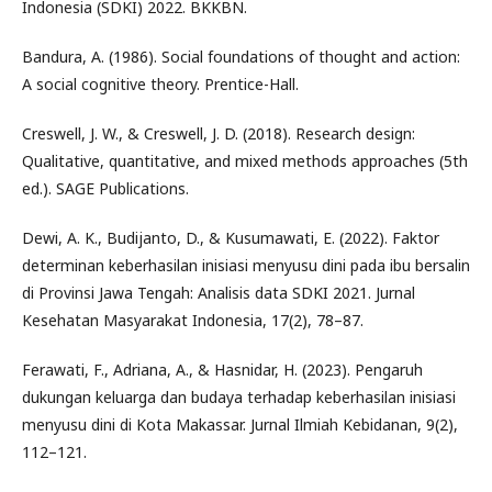
Indonesia (SDKI) 2022. BKKBN.
Bandura, A. (1986). Social foundations of thought and action:
A social cognitive theory. Prentice-Hall.
Creswell, J. W., & Creswell, J. D. (2018). Research design:
Qualitative, quantitative, and mixed methods approaches (5th
ed.). SAGE Publications.
Dewi, A. K., Budijanto, D., & Kusumawati, E. (2022). Faktor
determinan keberhasilan inisiasi menyusu dini pada ibu bersalin
di Provinsi Jawa Tengah: Analisis data SDKI 2021. Jurnal
Kesehatan Masyarakat Indonesia, 17(2), 78–87.
Ferawati, F., Adriana, A., & Hasnidar, H. (2023). Pengaruh
dukungan keluarga dan budaya terhadap keberhasilan inisiasi
menyusu dini di Kota Makassar. Jurnal Ilmiah Kebidanan, 9(2),
112–121.