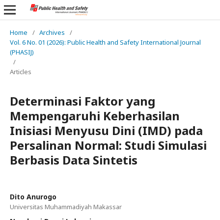
Home
/
Archives
/
Vol. 6 No. 01 (2026): Public Health and Safety International Journal
(PHASIJ)
/
Articles
Determinasi Faktor yang
Mempengaruhi Keberhasilan
Inisiasi Menyusu Dini (IMD) pada
Persalinan Normal: Studi Simulasi
Berbasis Data Sintetis
Dito Anurogo
Universitas Muhammadiyah Makassar