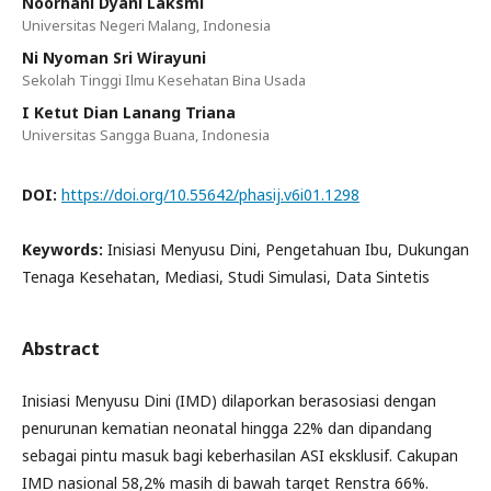
Noorhani Dyani Laksmi
Universitas Negeri Malang, Indonesia
Ni Nyoman Sri Wirayuni
Sekolah Tinggi Ilmu Kesehatan Bina Usada
I Ketut Dian Lanang Triana
Universitas Sangga Buana, Indonesia
DOI:
https://doi.org/10.55642/phasij.v6i01.1298
Keywords:
Inisiasi Menyusu Dini, Pengetahuan Ibu, Dukungan
Tenaga Kesehatan, Mediasi, Studi Simulasi, Data Sintetis
Abstract
Inisiasi Menyusu Dini (IMD) dilaporkan berasosiasi dengan
penurunan kematian neonatal hingga 22% dan dipandang
sebagai pintu masuk bagi keberhasilan ASI eksklusif. Cakupan
IMD nasional 58,2% masih di bawah target Renstra 66%.