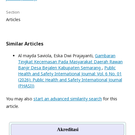
Section
Articles
Similar Articles
Al mayda Saviola, Eska Dwi Prajayanti,
Gambaran
Tingkat Kecemasan Pada Masyarakat Daerah Rawan
Banjir Desa Bejalen Kabupaten Semarang
,
Public
Health and Safety International Journal: Vol. 6 No. 01
(2026): Public Health and Safety International Journal
(PHASIJ)
You may also
start an advanced similarity search
for this
article.
Akreditasi