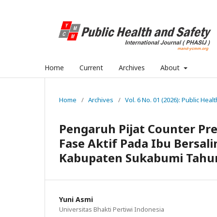
Home
Current
Archives
About
Home
/
Archives
/
Vol. 6 No. 01 (2026): Public Heal
Pengaruh Pijat Counter Pre
Fase Aktif Pada Ibu Bersa
Kabupaten Sukabumi Tahu
Yuni Asmi
Universitas Bhakti Pertiwi Indonesia