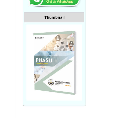
Thumbnail