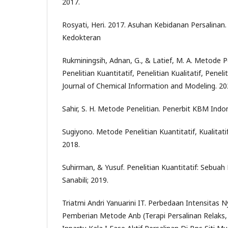
2017.
Rosyati, Heri. 2017. Asuhan Kebidanan Persalinan. 
Kedokteran
Rukminingsih, Adnan, G., & Latief, M. A. Metode P
Penelitian Kuantitatif, Penelitian Kualitatif, Peneli
Journal of Chemical Information and Modeling. 2020
Sahir, S. H. Metode Penelitian. Penerbit KBM Indo
Sugiyono. Metode Penelitian Kuantitatif, Kualitati
2018.
Suhirman, & Yusuf. Penelitian Kuantitatif: Sebuah
Sanabili; 2019.
Triatmi Andri Yanuarini IT. Perbedaan Intensitas
Pemberian Metode Anb (Terapi Persalinan Relak