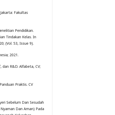
Jakarta: Fakultas
enelitian Pendidikan.
tian Tindakan Kelas. In
; (Vol. 53, Issue 9).
nesia; 2021.
f, dan R&D. Alfabeta, CV;
 Panduan Praktis. CV
 Nyeri Sebelum Dan Sesudah
s, Nyaman Dan Aman) Pada