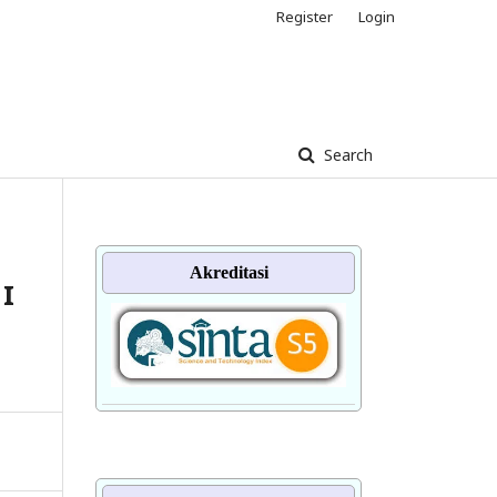
Register
Login
Search
Akreditasi
 I