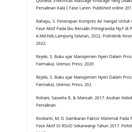
Qoriana. Efektifitas Massage Efflurage Yang Dila
Persalinan Kala I Fase Laten. Published online 201
Rahayu, S. Penerapan Kompres Air Hangat Untuk 
Fase Aktif Pada Ibu Bersalin Primigravida Ny.F di
A.Md.Keb,Lampung Selatan, 2022. Politeknik Kes
2022.
Rejeki, S. Buku ajar Manajemen Nyeri Dalam Pros
Farmaka). Unimus Press; 2020
Rejeki, S. Buku ajar Manajemen Nyeri Dalam Pros
Farmaka). Unimus Press; 202
Rohani, Saswita R, & Marisah. 2017. Asuhan Keb
Persalinan.
Roslianti, M. D. Gambaran Faktor Maternal Pada N
Fase Aktif Di RSUD Sekarwangi Tahun 2017. Pol