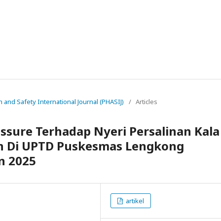
th and Safety International Journal (PHASIJ)
/
Articles
ssure Terhadap Nyeri Persalinan Kala
lin Di UPTD Puskesmas Lengkong
n 2025
artikel