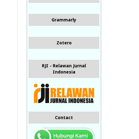
Grammarly
Zotero
RJI - Relawan Jurnal
Indonesia
Contact