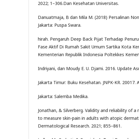
2022; 1–306.Dan Kesehatan Universitas.
Danuatmaja, B dan Mila M. (2018) Persalinan Nor
Jakarta: Puspa Swara.
hirah. Pengaruh Deep Back Pijat Terhadap Penurun
Fase Aktif Di Rumah Sakit Umum Sartika Kota Ke
Kementerian Republik Indonesia Poltekkes Kemenk
Indriyani, dan Moudy E. U. Djami. 2016. Update A
Jakarta Timur: Buku Kesehatan. JNPK-KR. 20017. 
Jakarta: Salemba Medika.
Jonathan, & Silverberg. Validity and reliability of a
to measure skin-pain in adults with atopic dermati
Dermatological Research. 2021; 855–861.