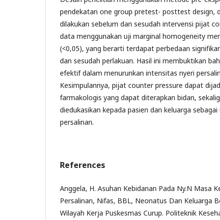
pendekatan one group pretest- posttest design,
dilakukan sebelum dan sesudah intervensi pijat cou
data menggunakan uji marginal homogeneity men
(<0,05), yang berarti terdapat perbedaan signifika
dan sesudah perlakuan. Hasil ini membuktikan bah
efektif dalam menurunkan intensitas nyeri persalina
Kesimpulannya, pijat counter pressure dapat dijad
farmakologis yang dapat diterapkan bidan, sekali
diedukasikan kepada pasien dan keluarga sebaga
persalinan.
References
Anggela, H. Asuhan Kebidanan Pada Ny.N Masa Keh
Persalinan, Nifas, BBL, Neonatus Dan Keluarga 
Wilayah Kerja Puskesmas Curup. Politeknik Kese