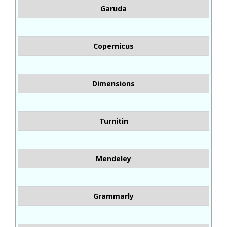
Garuda
Copernicus
Dimensions
Turnitin
Mendeley
Grammarly