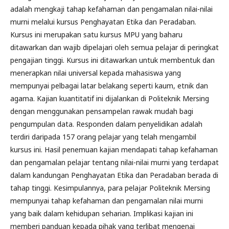
adalah mengkaji tahap kefahaman dan pengamalan nilai-nilai
murni melalui kursus Penghayatan Etika dan Peradaban.
Kursus ini merupakan satu kursus MPU yang baharu
ditawarkan dan wajib dipelajari oleh semua pelajar di peringkat
pengajian tinggi. Kursus ini ditawarkan untuk membentuk dan
menerapkan nilai universal kepada mahasiswa yang
mempunyai pelbagai latar belakang seperti kaum, etnik dan
agama. Kajian kuantitatif ini dijalankan di Politeknik Mersing
dengan menggunakan pensampelan rawak mudah bagi
pengumpulan data. Responden dalam penyelidikan adalah
terdiri daripada 157 orang pelajar yang telah mengambil
kursus ini. Hasil penemuan kajian mendapati tahap kefahaman
dan pengamalan pelajar tentang nilai-nilai murni yang terdapat
dalam kandungan Penghayatan Etika dan Peradaban berada di
tahap tinggi. Kesimpulannya, para pelajar Politeknik Mersing
mempunyai tahap kefahaman dan pengamalan nilai murni
yang baik dalam kehidupan seharian. Implikasi kajian ini
memberi panduan kepada pihak yang terlibat mengenai