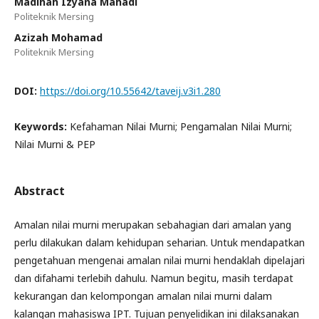
Madihah Izyana Mahadi
Politeknik Mersing
Azizah Mohamad
Politeknik Mersing
DOI:
https://doi.org/10.55642/taveij.v3i1.280
Keywords:
Kefahaman Nilai Murni; Pengamalan Nilai Murni;
Nilai Murni & PEP
Abstract
Amalan nilai murni merupakan sebahagian dari amalan yang
perlu dilakukan dalam kehidupan seharian. Untuk mendapatkan
pengetahuan mengenai amalan nilai murni hendaklah dipelajari
dan difahami terlebih dahulu. Namun begitu, masih terdapat
kekurangan dan kelompongan amalan nilai murni dalam
kalangan mahasiswa IPT. Tujuan penyelidikan ini dilaksanakan