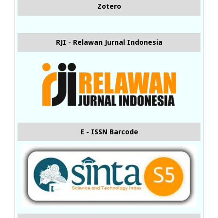
Zotero
RJI - Relawan Jurnal Indonesia
E - ISSN Barcode