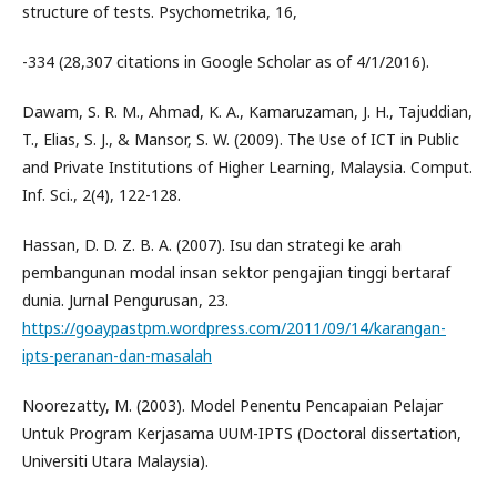
structure of tests. Psychometrika, 16,
-334 (28,307 citations in Google Scholar as of 4/1/2016).
Dawam, S. R. M., Ahmad, K. A., Kamaruzaman, J. H., Tajuddian,
T., Elias, S. J., & Mansor, S. W. (2009). The Use of ICT in Public
and Private Institutions of Higher Learning, Malaysia. Comput.
Inf. Sci., 2(4), 122-128.
Hassan, D. D. Z. B. A. (2007). Isu dan strategi ke arah
pembangunan modal insan sektor pengajian tinggi bertaraf
dunia. Jurnal Pengurusan, 23.
https://goaypastpm.wordpress.com/2011/09/14/karangan-
ipts-peranan-dan-masalah
Noorezatty, M. (2003). Model Penentu Pencapaian Pelajar
Untuk Program Kerjasama UUM-IPTS (Doctoral dissertation,
Universiti Utara Malaysia).