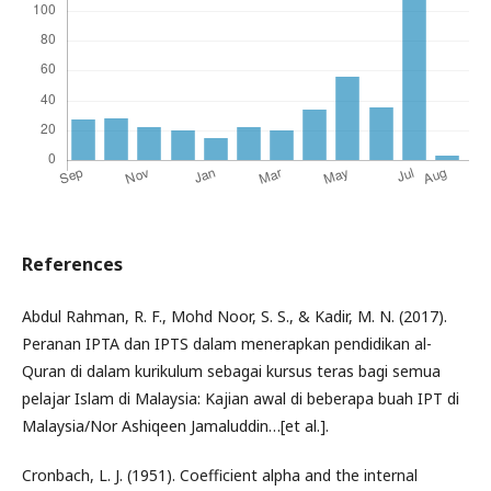
References
Abdul Rahman, R. F., Mohd Noor, S. S., & Kadir, M. N. (2017).
Peranan IPTA dan IPTS dalam menerapkan pendidikan al-
Quran di dalam kurikulum sebagai kursus teras bagi semua
pelajar Islam di Malaysia: Kajian awal di beberapa buah IPT di
Malaysia/Nor Ashiqeen Jamaluddin…[et al.].
Cronbach, L. J. (1951). Coefficient alpha and the internal