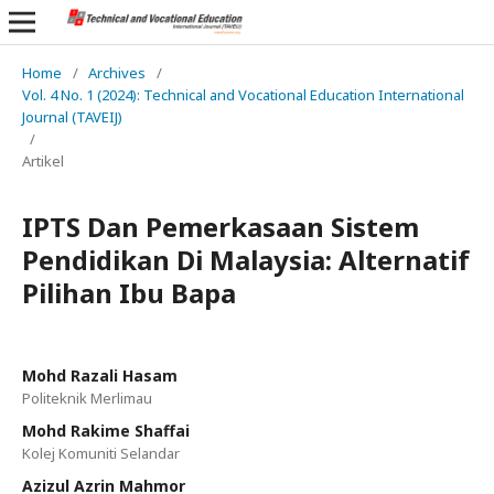
Home
/
Archives
/
Vol. 4 No. 1 (2024): Technical and Vocational Education International
Journal (TAVEIJ)
/
Artikel
IPTS Dan Pemerkasaan Sistem
Pendidikan Di Malaysia: Alternatif
Pilihan Ibu Bapa
Mohd Razali Hasam
Politeknik Merlimau
Mohd Rakime Shaffai
Kolej Komuniti Selandar
Azizul Azrin Mahmor