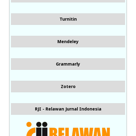
Turnitin
Mendeley
Grammarly
Zotero
RJI - Relawan Jurnal Indonesia