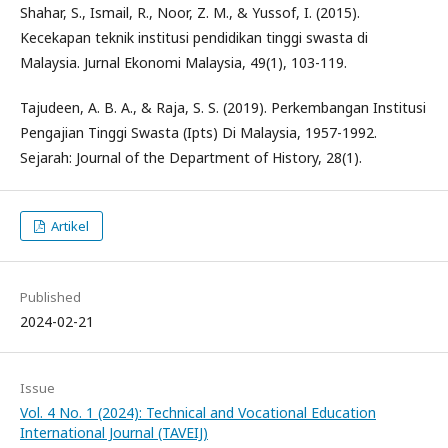
Shahar, S., Ismail, R., Noor, Z. M., & Yussof, I. (2015).
Kecekapan teknik institusi pendidikan tinggi swasta di
Malaysia. Jurnal Ekonomi Malaysia, 49(1), 103-119.
Tajudeen, A. B. A., & Raja, S. S. (2019). Perkembangan Institusi
Pengajian Tinggi Swasta (Ipts) Di Malaysia, 1957-1992.
Sejarah: Journal of the Department of History, 28(1).
Artikel
Published
2024-02-21
Issue
Vol. 4 No. 1 (2024): Technical and Vocational Education
International Journal (TAVEIJ)